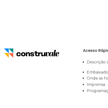
Acesso Rápi
Descrição 
Embaixado
Onde se h
Imprensa
Programa