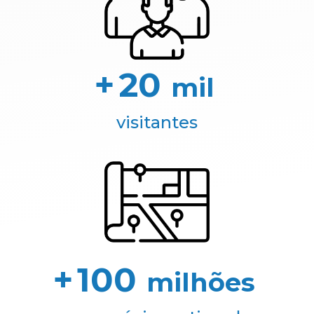
+
20
mil
visitantes
+
100
milhões