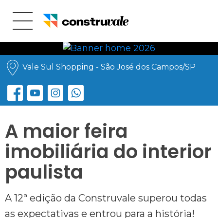
Vale Sul Shopping - São José dos Campos/SP
A maior feira
imobiliária do interior
paulista
A 12ª edição da Construvale superou todas
as expectativas e entrou para a história!