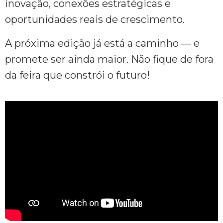
inovação, conexões estratégicas e
oportunidades reais de crescimento.
A próxima edição já está a caminho — e
promete ser ainda maior. Não fique de fora
da feira que constrói o futuro!